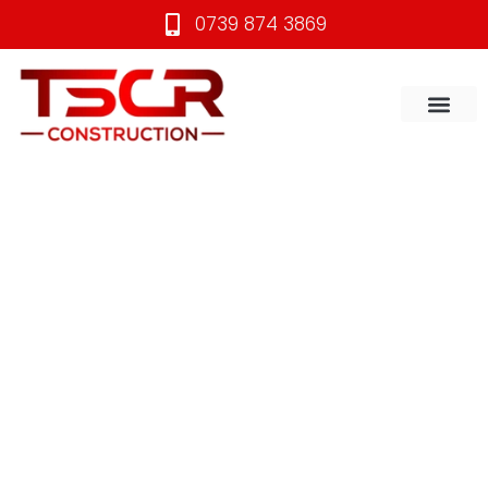
0739 874 3869